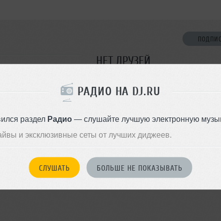
ПОДПИ
НЕТ ДРУЗЕЙ
Стань первым!
РАДИО НА DJ.RU
ДОБАВИТЬ В ДР
вился раздел
Радио
— слушайте лучшую электронную музык
айвы и эксклюзивные сеты от лучших диджеев.
СЛУШАТЬ
БОЛЬШЕ НЕ ПОКАЗЫВАТЬ