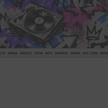
ЕСТА
АФИША
НОВОСТИ
СТАТЬИ
ФОТО
КОНКУРСЫ
ОБЗОРЫ
МУЗ. СТИЛИ
БЛОГИ