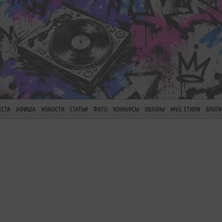
ЕСТА
АФИША
НОВОСТИ
СТАТЬИ
ФОТО
КОНКУРСЫ
ОБЗОРЫ
МУЗ. СТИЛИ
БЛОГИ