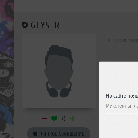
GEYSER
Россия, Мос
На сайте поя
Микстейпы, л
0
ЛИЧНОЕ СООБЩЕНИЕ