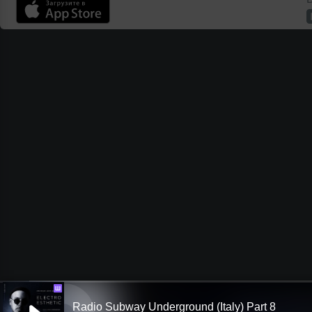
Ш
Radio Subway Underground (Italy) Part 8