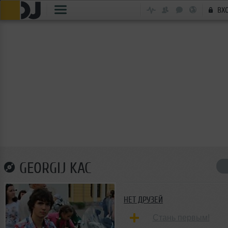
ВХ
GEORGIJ KAC
НЕТ ДРУЗЕЙ
Стань первым!