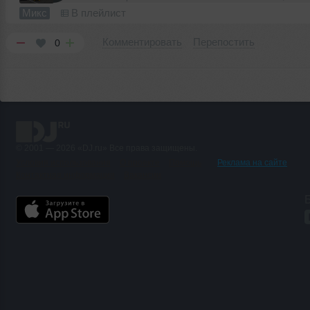
Микс
В плейлист
Комментировать
Перепостить
0
© 2001 — 2026 «DJ.ru» Все права защищены.
Условия использования
О проекте
Помощь
Реклама на сайте
Контактная информация
Вакансии
Б