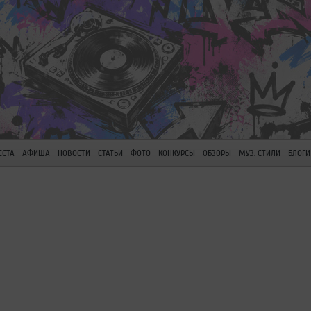
ЕСТА
АФИША
НОВОСТИ
СТАТЬИ
ФОТО
КОНКУРСЫ
ОБЗОРЫ
МУЗ. СТИЛИ
БЛОГИ