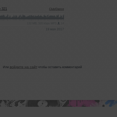
e 321
Club/Dance
132 MB, 320 kbps MP3
14
19 мая 2017
войдите на сайт
Или
чтобы оставить комментарий