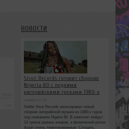
НОВОСТИ
Strut Records готовит сборник
Nigeria 80 с редкими
нигерийскими треками 1980-х
-74:25
сегодня в 17:32
Лейбл Strut Records анонсировал новый
сборник нигерийской музыки из 1980-х годов
под названием Nigeria 80. В комплект войдут
13 треков разных жанров, а физический релиз
будет очень лимитированным. Слушать.