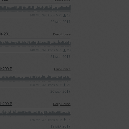
140 MB, 320 kbps MP3
17
22 мая 2017
de 201
Deep House
140 MB, 320 kbps MP3
23
21 мая 2017
0 Part 2
Club/Dance
160 MB, 320 kbps MP3
21
20 мая 2017
0 Part 1
Deep House
175 MB, 320 kbps MP3
14
19 мая 2017