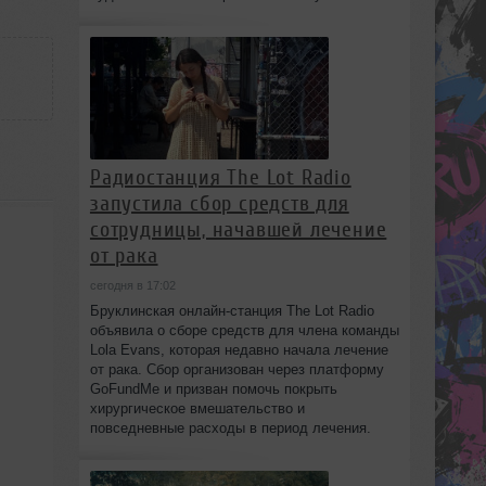
Радиостанция The Lot Radio
запустила сбор средств для
сотрудницы, начавшей лечение
от рака
сегодня в 17:02
Бруклинская онлайн-станция The Lot Radio
объявила о сборе средств для члена команды
Lola Evans, которая недавно начала лечение
от рака. Сбор организован через платформу
GoFundMe и призван помочь покрыть
хирургическое вмешательство и
повседневные расходы в период лечения.