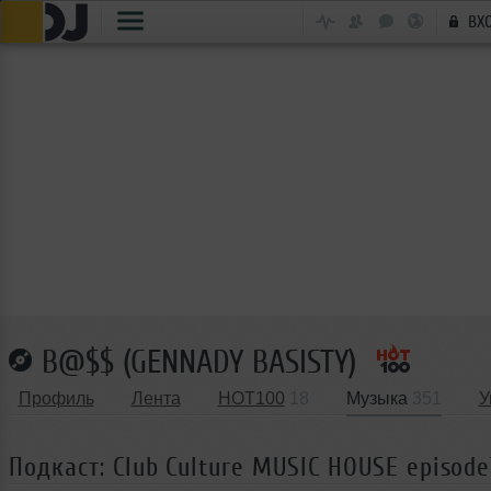
ВХ
B@$$ (GENNADY BASISTY)
Профиль
Лента
HOT100
18
Музыка
351
У
Подкаст: Club Culture MUSIC HOUSE episode