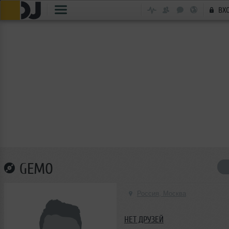
ВХ
GEMO
Россия, Москва
НЕТ ДРУЗЕЙ