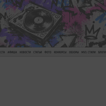
ЕСТА
АФИША
НОВОСТИ
СТАТЬИ
ФОТО
КОНКУРСЫ
ОБЗОРЫ
МУЗ. СТИЛИ
БЛОГИ