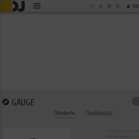
ВХ
GAUGE
Профиль
Плейлисты
1
Gauge не остави
информации о се