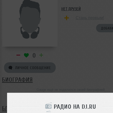
НЕТ ДРУЗЕЙ
Стань первым!
ДОБАВИ
0
ЛИЧНОЕ СООБЩЕНИЕ
БИОГРАФИЯ
Gauge ещё не поделился своей биографией
РАДИО НА DJ.RU
БЛОГ