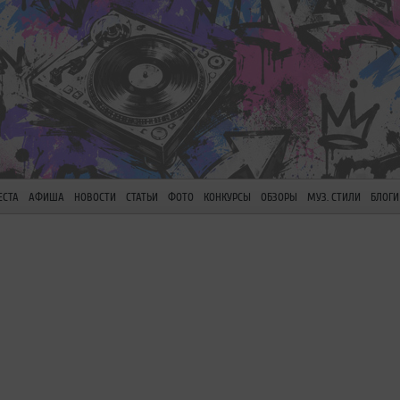
ЕСТА
АФИША
НОВОСТИ
СТАТЬИ
ФОТО
КОНКУРСЫ
ОБЗОРЫ
МУЗ. СТИЛИ
БЛОГИ