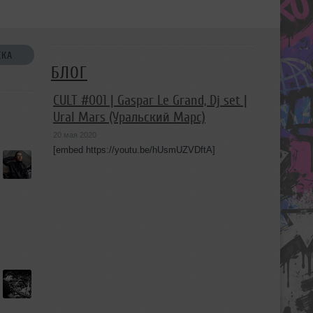
СКА
БЛОГ
CULT #001 | Gaspar Le Grand, Dj set |
Ural Mars (Уральский Марс)
20 мая 2020
[embed https://youtu.be/hUsmUZVDftA]