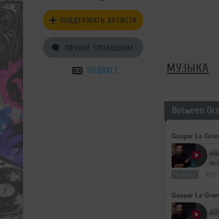
ПОДДЕРЖАТЬ АРТИСТА
ЛИЧНОЕ СООБЩЕНИЕ
МУЗЫКА
ПОДКАСТ
Between Oc
Gaspar Le Gra
65:
Подкаст
В 
Gaspar Le Gra