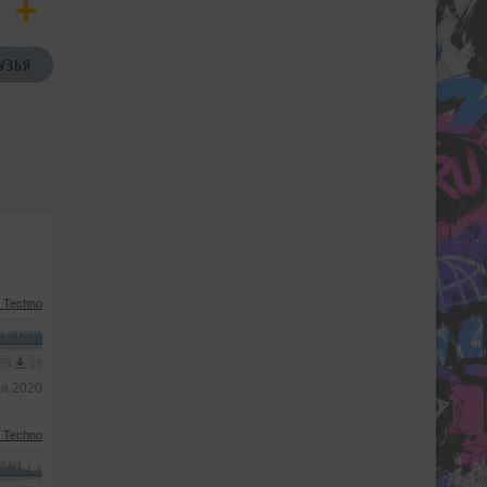
УЗЬЯ
 Techno
MP3
19
ая 2020
 Techno