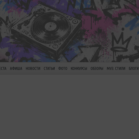
ЕСТА
АФИША
НОВОСТИ
СТАТЬИ
ФОТО
КОНКУРСЫ
ОБЗОРЫ
МУЗ. СТИЛИ
БЛОГИ