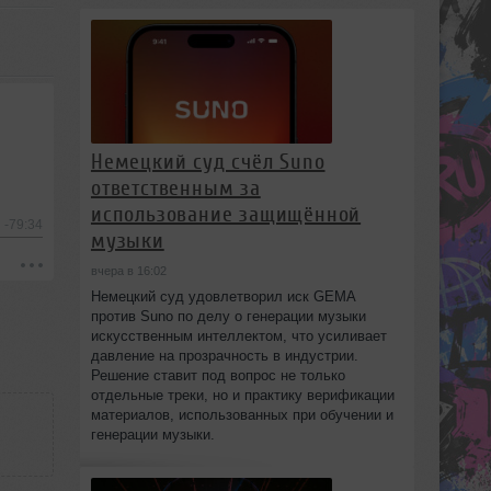
Немецкий суд счёл Suno
ответственным за
использование защищённой
-79:34
музыки
вчера в 16:02
Немецкий суд удовлетворил иск GEMA
против Suno по делу о генерации музыки
искусственным интеллектом, что усиливает
давление на прозрачность в индустрии.
Решение ставит под вопрос не только
отдельные треки, но и практику верификации
материалов, использованных при обучении и
генерации музыки.