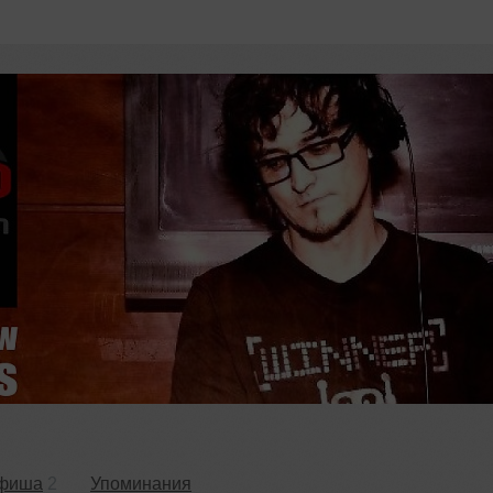
фиша
2
Упоминания