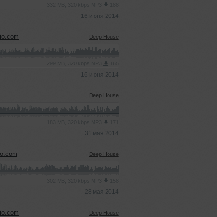
332 MB, 320 kbps MP3
188
16 июня 2014
io.com
Deep House
299 MB, 320 kbps MP3
165
16 июня 2014
Deep House
183 MB, 320 kbps MP3
171
31 мая 2014
io.com
Deep House
302 MB, 320 kbps MP3
158
28 мая 2014
io.com
Deep House