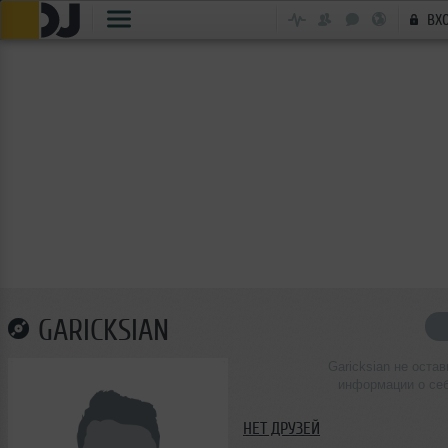
ВХ
GARICKSIAN
Garicksian не оста
информации о се
НЕТ ДРУЗЕЙ