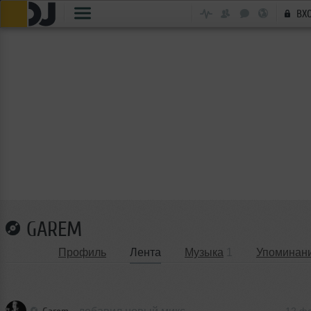
ВХ
GAREM
Профиль
Лента
Музыка
1
Упоминан