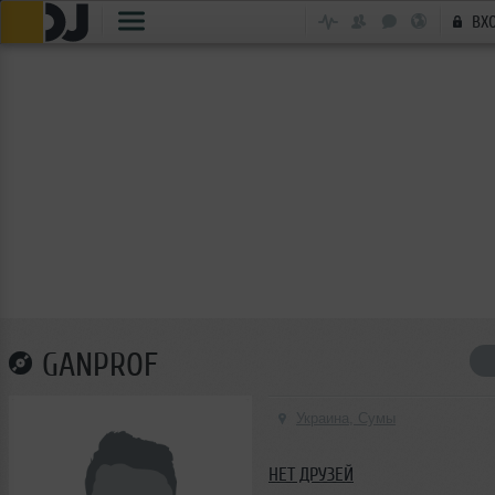
ВХ
GANPROF
Украина, Сумы
НЕТ ДРУЗЕЙ