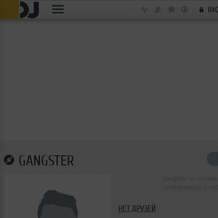
ВХ
GANGSTER
gangster не остав
информации о се
НЕТ ДРУЗЕЙ