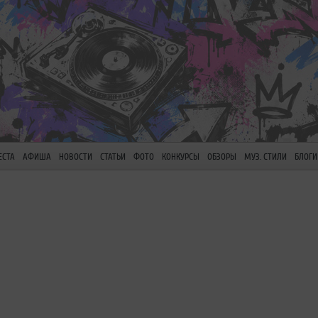
ЕСТА
АФИША
НОВОСТИ
СТАТЬИ
ФОТО
КОНКУРСЫ
ОБЗОРЫ
МУЗ. СТИЛИ
БЛОГИ