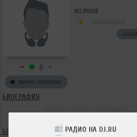
НЕТ ДРУЗЕЙ
Стань первым!
ДОБАВИ
0
ЛИЧНОЕ СООБЩЕНИЕ
БИОГРАФИЯ
Friday ещё не поделился своей биографией
РАДИО НА DJ.RU
БЛОГ