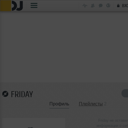
ВХ
FRIDAY
Профиль
Плейлисты
2
Friday не остави
информации о се