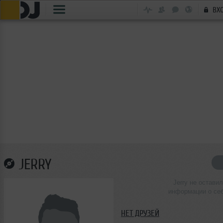
ВХ
JERRY
Jerry не оставил
информации о се
НЕТ ДРУЗЕЙ