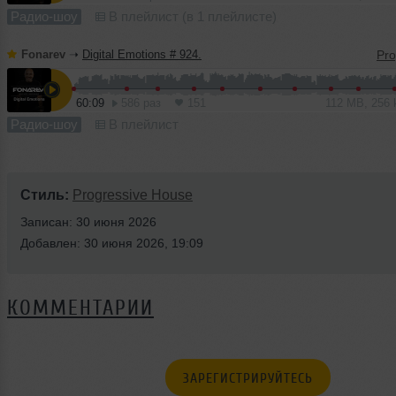
Радио-шоу
В плейлист (в 1 плейлисте)
Fonarev
➝
Digital Emotions # 924.
60:09
586 раз
151
112 MB, 256
Радио-шоу
В плейлист
Стиль:
Progressive House
Записан: 30 июня 2026
Добавлен: 30 июня 2026, 19:09
КОММЕНТАРИИ
ЗАРЕГИСТРИРУЙТЕСЬ