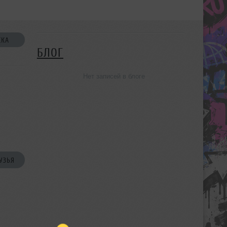
СКА
БЛОГ
Нет записей в блоге
УЗЬЯ