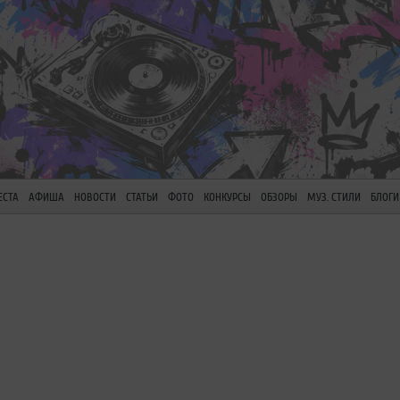
ЕСТА
АФИША
НОВОСТИ
СТАТЬИ
ФОТО
КОНКУРСЫ
ОБЗОРЫ
МУЗ. СТИЛИ
БЛОГИ