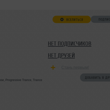
ПОДПИ
ВСЕЛИТЬСЯ
НЕТ ПОДПИСЧИКОВ
к
НЕТ ДРУЗЕЙ
Стань первым!
ДОБАВИТЬ В ДР
se, Progressive Trance, Trance