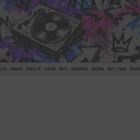
ЕСТА
АФИША
НОВОСТИ
СТАТЬИ
ФОТО
КОНКУРСЫ
ОБЗОРЫ
МУЗ. СТИЛИ
БЛОГИ