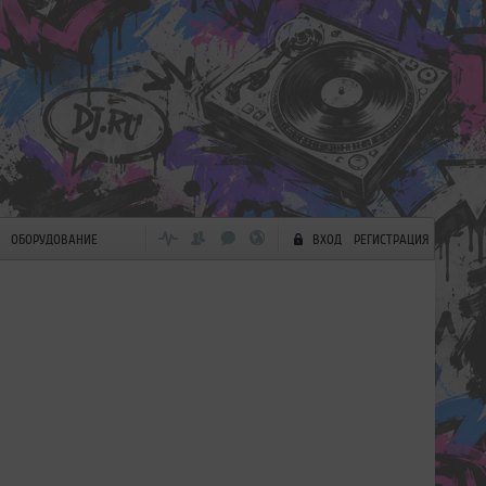
ОБОРУДОВАНИЕ
ВХОД
РЕГИСТРАЦИЯ