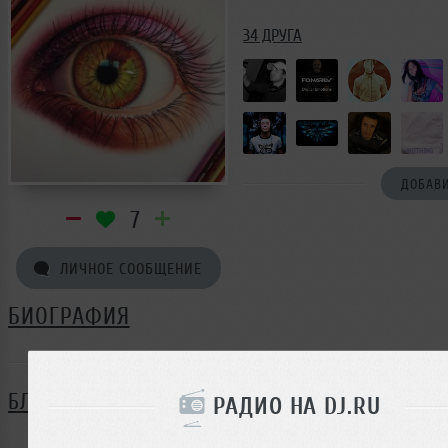
34 ДРУГА
ДОБАВИ
7
ЛИЧНОЕ СООБЩЕНИЕ
БИОГРАФИЯ
БЛОГ
РАДИО НА DJ.RU
Нет записей в блоге