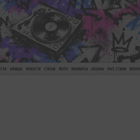
ЕСТА
АФИША
НОВОСТИ
СТАТЬИ
ФОТО
КОНКУРСЫ
ОБЗОРЫ
МУЗ. СТИЛИ
БЛОГИ