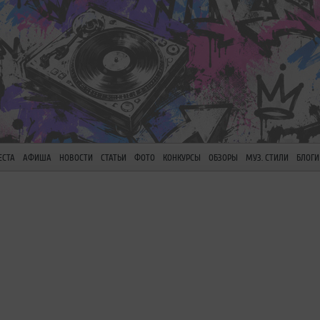
ЕСТА
АФИША
НОВОСТИ
СТАТЬИ
ФОТО
КОНКУРСЫ
ОБЗОРЫ
МУЗ. СТИЛИ
БЛОГИ