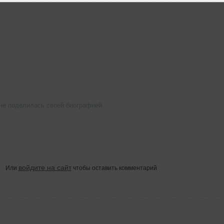
е поделилась своей биографией
войдите на сайт
Или
чтобы оставить комментарий