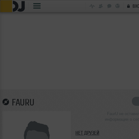
ВХ
FAURU
FaurU не остави
информации о се
НЕТ ДРУЗЕЙ