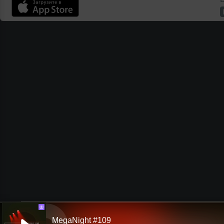
Ш
MegaNight #109