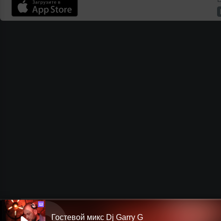
Ш
Гостевой микс Dj Garry G