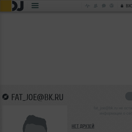
ВХ
FAT_JOE@BK.RU
fat_joe@bk.ru не ост
информации о се
НЕТ ДРУЗЕЙ