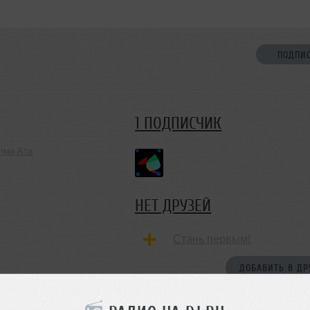
ПОДПИ
1 ПОДПИСЧИК
лма-Ата
НЕТ ДРУЗЕЙ
Стань первым!
ДОБАВИТЬ В ДР