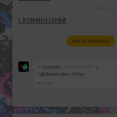
Fapples ещё
1 КОММЕНТАРИЙ
ЗАРЕГИСТРИРУЙТЕСЬ
Vocalist Day
22 января 2014, 10:33
#
+ Добавьте трек с V.Ray
ответить