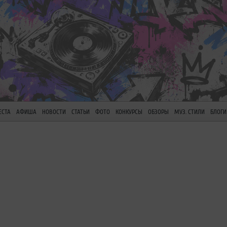
ЕСТА
АФИША
НОВОСТИ
СТАТЬИ
ФОТО
КОНКУРСЫ
ОБЗОРЫ
МУЗ. СТИЛИ
БЛОГИ