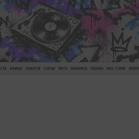
ЕСТА
АФИША
НОВОСТИ
СТАТЬИ
ФОТО
КОНКУРСЫ
ОБЗОРЫ
МУЗ. СТИЛИ
БЛОГИ