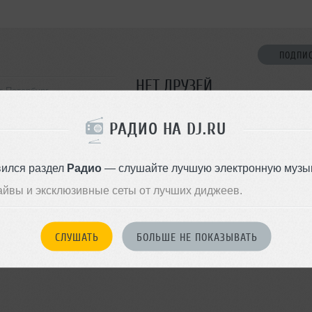
ПОДПИ
НЕТ ДРУЗЕЙ
т-Петербург
Стань первым!
РАДИО НА DJ.RU
ДОБАВИТЬ В ДР
вился раздел
Радио
— слушайте лучшую электронную музык
айвы и эксклюзивные сеты от лучших диджеев.
СЛУШАТЬ
БОЛЬШЕ НЕ ПОКАЗЫВАТЬ