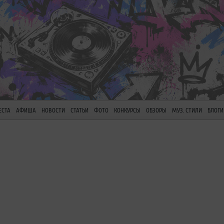
ЕСТА
АФИША
НОВОСТИ
СТАТЬИ
ФОТО
КОНКУРСЫ
ОБЗОРЫ
МУЗ. СТИЛИ
БЛОГИ