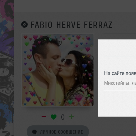
FABIO HERVE FERRAZ
На сайте поя
Микстейпы, л
0
ЛИЧНОЕ СООБЩЕНИЕ