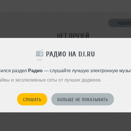
ПОДПИ
НЕТ ДРУЗЕЙ
Стань первым!
РАДИО НА DJ.RU
ДОБАВИТЬ В ДР
вился раздел
Радио
— слушайте лучшую электронную музык
айвы и эксклюзивные сеты от лучших диджеев.
СЛУШАТЬ
БОЛЬШЕ НЕ ПОКАЗЫВАТЬ