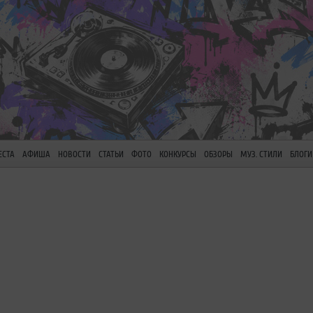
ЕСТА
АФИША
НОВОСТИ
СТАТЬИ
ФОТО
КОНКУРСЫ
ОБЗОРЫ
МУЗ. СТИЛИ
БЛОГИ