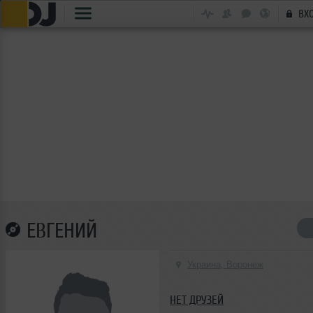
ВХ
ЕВГЕНИЙ
Украина, Воронеж
НЕТ ДРУЗЕЙ