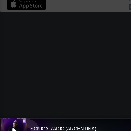
Ш
SONICA RADIO (ARGENTINA)