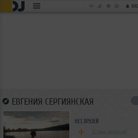
ВХ
ЕВГЕНИЯ СЕРГИЯНСКАЯ
НЕТ ДРУЗЕЙ
Стань первым!