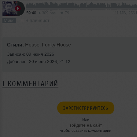
59:40
309 раз
79
111 MB, 256
Микс
В плейлист
Стили:
House
,
Funky House
Записан: 09 июня 2026
Добавлен: 20 июня 2026, 21:12
1 КОММЕНТАРИЙ
ЗАРЕГИСТРИРУЙТЕСЬ
Или
войдите на сайт
чтобы оставить комментарий