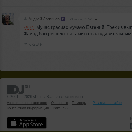
Андрей Логвинов
21 июня, 09:52
#
Мучас грасиас мучачо Евгений! Трек из вы
к 00:01
Файнд бай респект ты замиксовал удивительным
ответить
© 2001 — 2026 «DJ.ru» Все права защищены.
Условия использования
О проекте
Помощь
Реклама на сайте
Контактная информация
Вакансии
Б