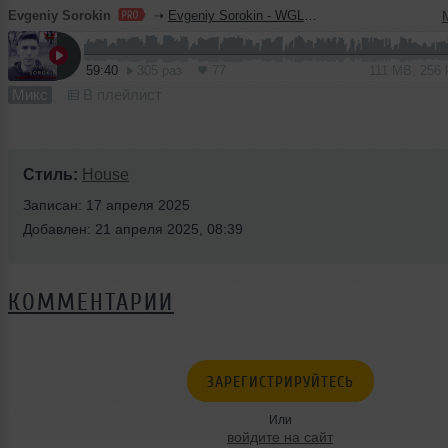
Evgeniy Sorokin
➝
Evgeniy Sorokin - WGLR Mix 050 (London, UK)
59:40
305 раз
77
111 MB, 256
Микс
В плейлист
Стиль:
House
Записан: 17 апреля 2025
Добавлен: 21 апреля 2025, 08:39
КОММЕНТАРИИ
ЗАРЕГИСТРИРУЙТЕСЬ
Или
войдите на сайт