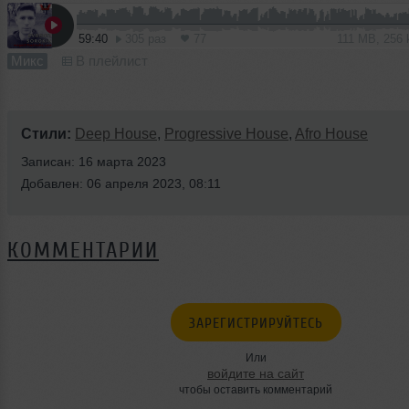
59:40
305 раз
77
111 MB, 256
Микс
В плейлист
Стили:
Deep House
,
Progressive House
,
Afro House
Записан: 16 марта 2023
Добавлен: 06 апреля 2023, 08:11
КОММЕНТАРИИ
ЗАРЕГИСТРИРУЙТЕСЬ
Или
войдите на сайт
чтобы оставить комментарий