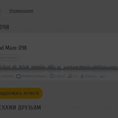
6
Упоминания
 098
und Maze 098
ssive House
 очередь
Комментировать
</>
1:00:57
171
Скачать
ОДДЕРЖАТЬ АРТИСТА
СКАЖИ ДРУЗЬЯМ