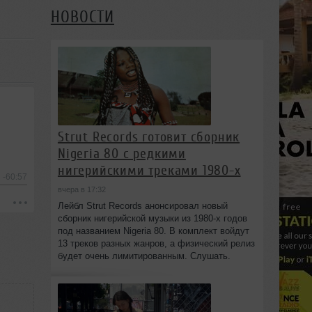
НОВОСТИ
Strut Records готовит сборник
Nigeria 80 с редкими
нигерийскими треками 1980-х
-60:57
вчера в 17:32
Лейбл Strut Records анонсировал новый
сборник нигерийской музыки из 1980-х годов
под названием Nigeria 80. В комплект войдут
13 треков разных жанров, а физический релиз
будет очень лимитированным. Слушать.