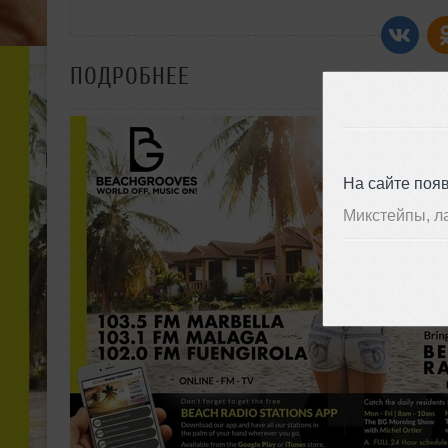
ПОДРОБНЕЕ
На сайте поя
Микстейпы, л