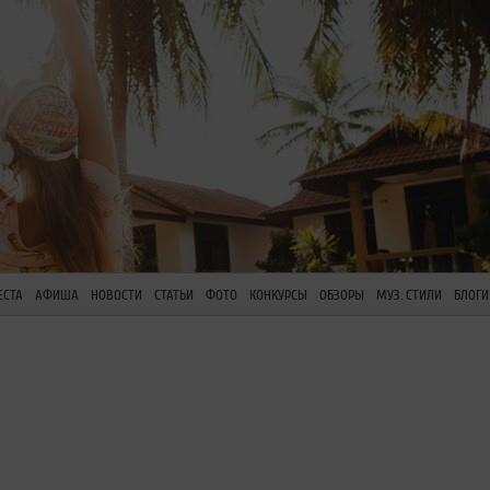
ЕСТА
АФИША
НОВОСТИ
СТАТЬИ
ФОТО
КОНКУРСЫ
ОБЗОРЫ
МУЗ. СТИЛИ
БЛОГИ