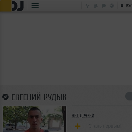
ВХ
ЕВГЕНИЙ РУДЫК
НЕТ ДРУЗЕЙ
Стань первым!