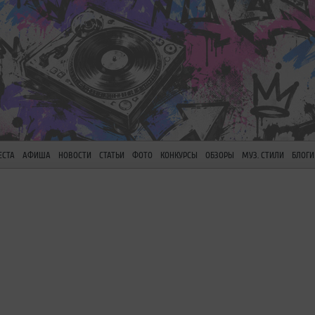
ЕСТА
АФИША
НОВОСТИ
СТАТЬИ
ФОТО
КОНКУРСЫ
ОБЗОРЫ
МУЗ. СТИЛИ
БЛОГИ