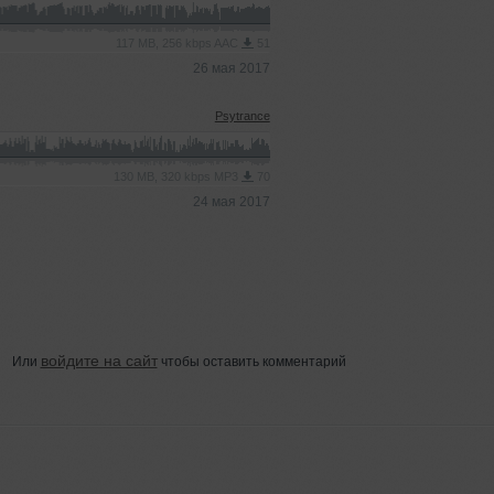
117 MB, 256 kbps AAC
51
26 мая 2017
Psytrance
130 MB, 320 kbps MP3
70
24 мая 2017
войдите на сайт
Или
чтобы оставить комментарий