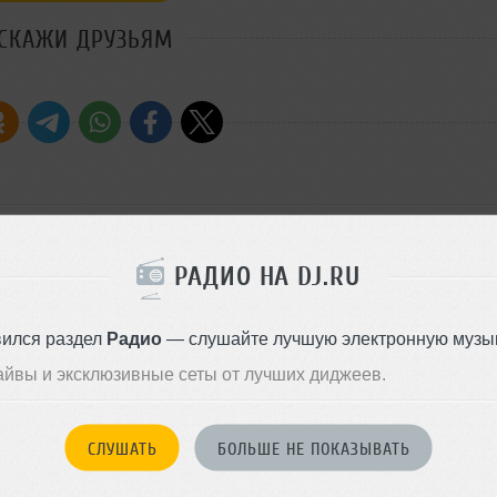
СКАЖИ ДРУЗЬЯМ
РАДИО НА DJ.RU
x)
вился раздел
Радио
— слушайте лучшую электронную музык
айвы и эксклюзивные сеты от лучших диджеев.
x)
СЛУШАТЬ
БОЛЬШЕ НЕ ПОКАЗЫВАТЬ