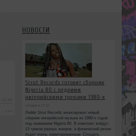
НОВОСТИ
Strut Records готовит сборник
Nigeria 80 с редкими
нигерийскими треками 1980-х
-61:49
сегодня в 17:32
Лейбл Strut Records анонсировал новый
сборник нигерийской музыки из 1980-х годов
под названием Nigeria 80. В комплект войдут
13 треков разных жанров, а физический релиз
будет очень лимитированным. Слушать.