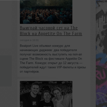
Выиграй часовой сет на The
Block на Appetite On The Farm
сегодня в 16:01
Beatport Live объявил конкурс для
начинающих диджеев: два победителя
получат возможность выступить на поп‑ап
сцене The Block на фестивале Appetite On
The Farm. Конкурс открыт до 12 августа —
победителей ждут также VIP‑билеты и призы
от партнёров.