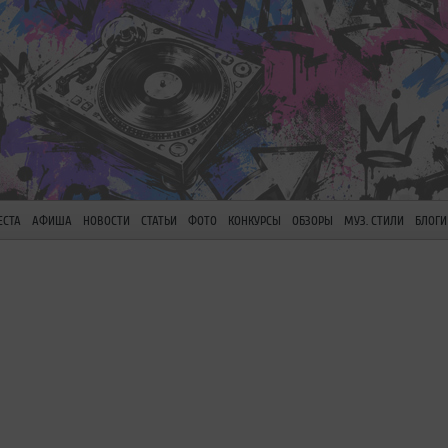
ЕСТА
АФИША
НОВОСТИ
СТАТЬИ
ФОТО
КОНКУРСЫ
ОБЗОРЫ
МУЗ. СТИЛИ
БЛОГИ