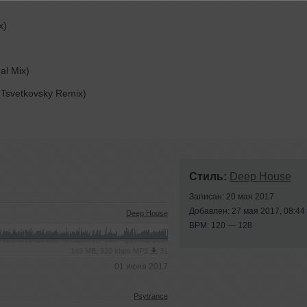
x)
al Mix)
 Tsvetkovsky Remix)
Стиль:
Deep House
Записан: 20 мая 2017
Добавлен: 27 мая 2017, 08:44
Deep House
BPM: 120 — 128
143 MB, 320 kbps MP3
31
01 июня 2017
Psytrance