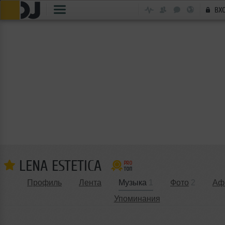
ВХ
LENA ESTETICA
Профиль
Лента
Музыка
1
Фото
2
Аф
Упоминания