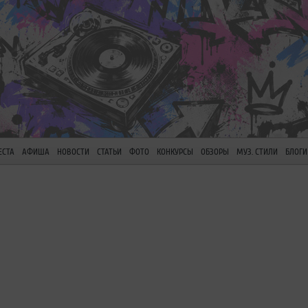
ЕСТА
АФИША
НОВОСТИ
СТАТЬИ
ФОТО
КОНКУРСЫ
ОБЗОРЫ
МУЗ. СТИЛИ
БЛОГИ