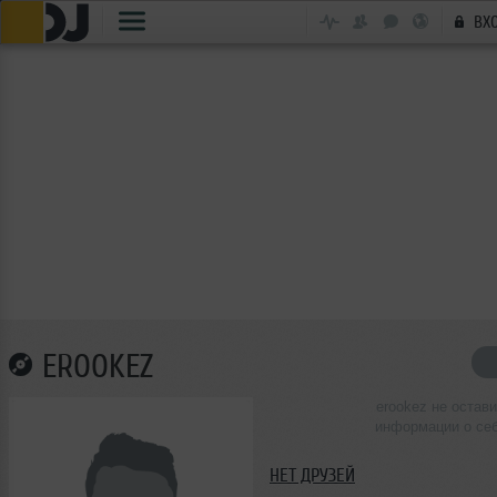
ВХ
EROOKEZ
erookez не остав
информации о се
НЕТ ДРУЗЕЙ