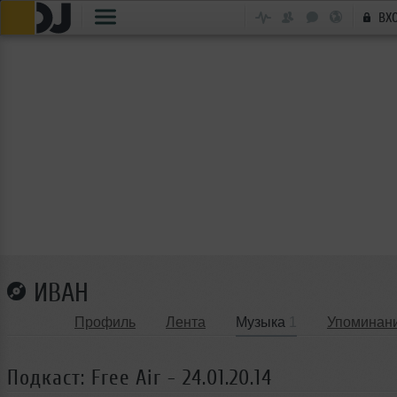
ВХ
ИВАН
Профиль
Лента
Музыка
1
Упоминан
Подкаст: Free Air - 24.01.20.14