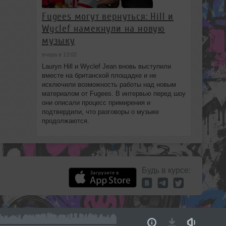
Fugees могут вернуться: Hill и
Wyclef намекнули на новую
музыку
вчера в 13:02
Lauryn Hill и Wyclef Jean вновь выступили
вместе на британской площадке и не
исключили возможность работы над новым
материалом от Fugees. В интервью перед шоу
они описали процесс примирения и
подтвердили, что разговоры о музыке
продолжаются.
Будь в курсе: