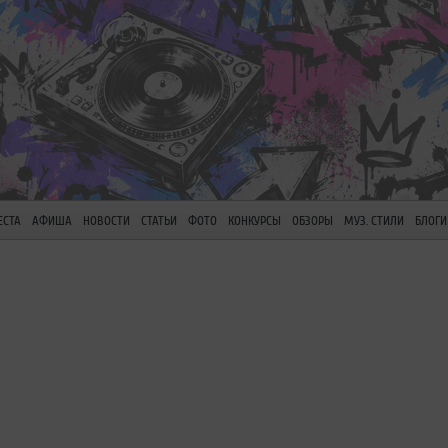
ЕСТА
АФИША
НОВОСТИ
СТАТЬИ
ФОТО
КОНКУРСЫ
ОБЗОРЫ
МУЗ. СТИЛИ
БЛОГИ