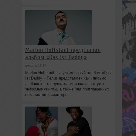
Marlon Hoffstadt представил
альбом «Das Ist Daddy»
вчера в 13:34
Marlon Hoffstadt выпустил новый альбом «Das
Ist Daddy». Релиз представлен как «письмо
любви» к его слушателям и включает уже
знакомые синглы, а также ряд приглашённых
вокалистов и соавторов.