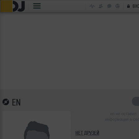
ВХ
EN
en не оставил
информации о се
НЕТ ДРУЗЕЙ