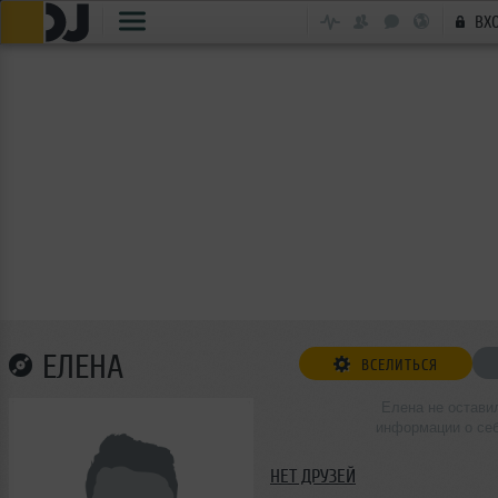
ВХ
ЕЛЕНА
ВСЕЛИТЬСЯ
Елена не остави
информации о се
НЕТ ДРУЗЕЙ