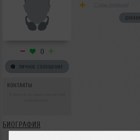
Стань первым!
ДОБАВИ
0
ЛИЧНОЕ СООБЩЕНИЕ
КОНТАКТЫ
Елена не оставил контактной
информации.
БИОГРАФИЯ
Елена ещё не поделился своей биографией