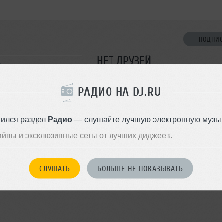
ПОДПИ
НЕТ ДРУЗЕЙ
т
Стань первым!
РАДИО НА DJ.RU
ДОБАВИТЬ В ДР
вился раздел
Радио
— слушайте лучшую электронную музык
айвы и эксклюзивные сеты от лучших диджеев.
СЛУШАТЬ
БОЛЬШЕ НЕ ПОКАЗЫВАТЬ