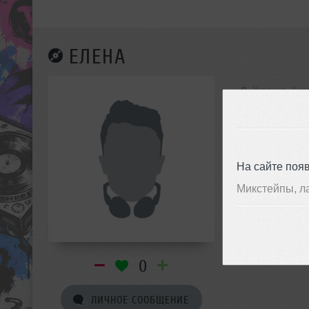
ЕЛЕНА
Украина, Хус
На сайте поя
Микстейпы, л
0
ЛИЧНОЕ СООБЩЕНИЕ