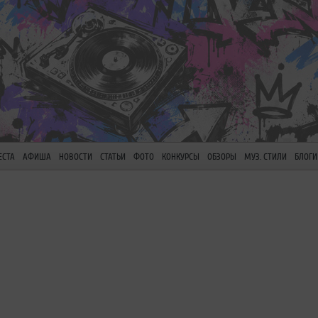
ЕСТА
АФИША
НОВОСТИ
СТАТЬИ
ФОТО
КОНКУРСЫ
ОБЗОРЫ
МУЗ. СТИЛИ
БЛОГИ