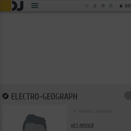
ВХ
ELECTRO-GEOGRAPH
Украина, Черновцы
НЕТ ДРУЗЕЙ