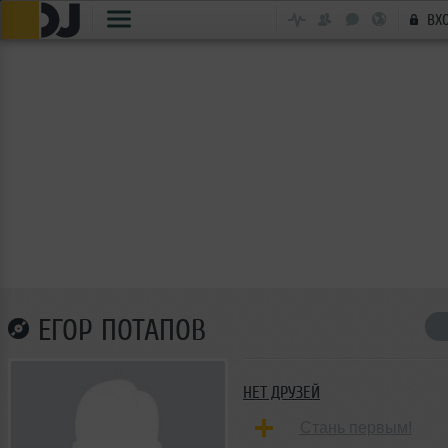
ВХ
ЕГОР ПОТАПОВ
НЕТ ДРУЗЕЙ
Стань первым!